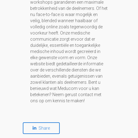
workshops garanderen een maximale
betrokkenheid van de deelnemers. Of het
nu face-to-face is waar mogelijk en
veilig, blended wanneer haalbaar of
volledig online zoals tegenwoordig de
voorkeur heeft. Onze medische
communicatie zorgt ervoor dat er
duidelijke, essentiële en toegankelijke
medische inhoud wordt gecreëerd in
elke gewenste vorm en vorm. Onze
website biedt gedetailleerde informatie
over de verschillende diensten die we
aanbieden, evenals getuigenissen van
zowel klanten als deelnemers. Bent u
benieuwd wat Meducom voor u kan
betekenen? Neem gerust contact met
ons op om kennis te maken!
Share