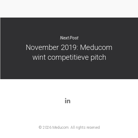
Next Post
November 2019: Meducom
wint competitieve pitch
© 2026 Meducom. All rights reserved