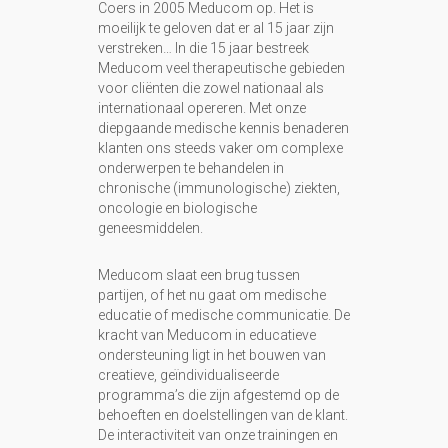
Coers in 2005 Meducom op. Het is
moeilijk te geloven dat er al 15 jaar zijn
verstreken… In die 15 jaar bestreek
Meducom veel therapeutische gebieden
voor cliënten die zowel nationaal als
internationaal opereren. Met onze
diepgaande medische kennis benaderen
klanten ons steeds vaker om complexe
onderwerpen te behandelen in
chronische (immunologische) ziekten,
oncologie en biologische
geneesmiddelen.
Meducom slaat een brug tussen
partijen, of het nu gaat om medische
educatie of medische communicatie. De
kracht van Meducom in educatieve
ondersteuning ligt in het bouwen van
creatieve, geïndividualiseerde
programma’s die zijn afgestemd op de
behoeften en doelstellingen van de klant.
De interactiviteit van onze trainingen en