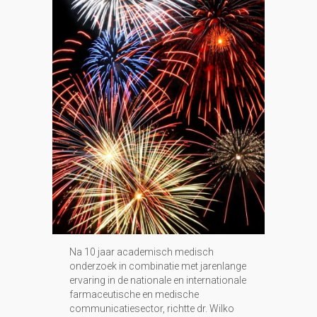
Na 10 jaar academisch medisch
onderzoek in combinatie met jarenlange
ervaring in de nationale en internationale
farmaceutische en medische
communicatiesector, richtte dr. Wilko