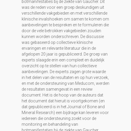
botmanifestaties bij de ziekte van Gaucher. Dit
was de reden voor een groep deskundigen uit
verschillende vakgebieden en met verschillende
klinische invalshoeken om samen te komen om
aanbevelingen te bespreken en te formuleren die
door de vele betrokken vakgebieden zouden
kunnen worden onderschreven. De discussie
was gebaseerd op collectieve klinische
ervaringen en relevante literatuur die in de
afgelopen 20 jaar is gepubliceerd. De groep van
experts slaagde erin een compleet en duidelijk
overzicht op te stellen van hun collectieve
aanbevelingen. De experts zagen grote waarde
in het delen van de resultaten en op hun verzoek,
en met de ondersteuning van Meducom, werden
de resultaten samengevat in een review
document. Het is de hoop van de auteurs dat
het document dat hieruit is voortgekomen (en
dat gepubliceerd is in het Journal of Bone and
Mineral Research) een bijdrage kan leveren voor
iedereen die ondersteuning zoekt voor de
monitoring en behandeling van
botmanifestaties bij de ziekte van Gaucher.