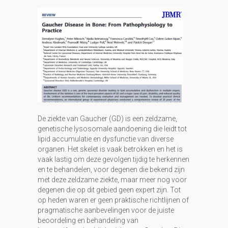
De ziekte van Gaucher (GD) is een zeldzame,
genetische lysosomale aandoening die leidt tot
lipid accumulatie en dysfunctie van diverse
organen. Het skelet is vaak betrokken en het is
vaak lastig om deze gevolgen tijdig te herkennen
en te behandelen, voor degenen die bekend zijn
met deze zeldzame ziekte, maar meer nog voor
degenen die op dit gebied geen expert zijn. Tot
op heden waren er geen praktische richtlijnen of
pragmatische aanbevelingen voor de juiste
beoordeling en behandeling van