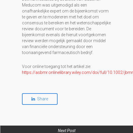
Meducom was uitgenodigd als een
onafhankelijke expert om de bijeenkomst vorm
te geven en te modereren met het doel om
consensus te bereiken en het wetenschappelijke
review document voor te bereiden. De
bijeenkomst evenals de hieruit voortgekomen
review werden mogelijk gemaakt door middel
van financiële ondersteuning door een
toonaangevend farmaceutisch bedrijf.
Voor online toegang tot het artikel zie:
https://asbmr.onlinelibrary.wiley.com/doi/full/10.1002/jbm
Share
Next Post