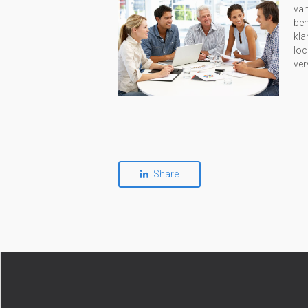
van
beh
kla
loc
ver
Share