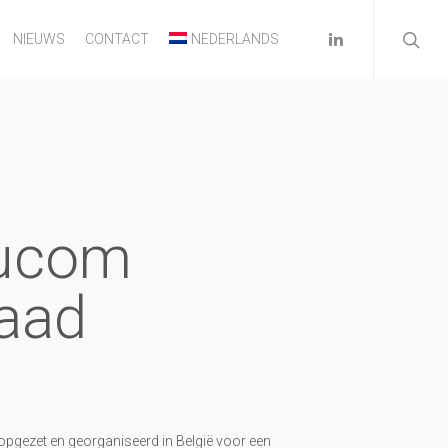
NIEUWS
CONTACT
NEDERLANDS
ducom
raad
opgezet en georganiseerd in België voor een