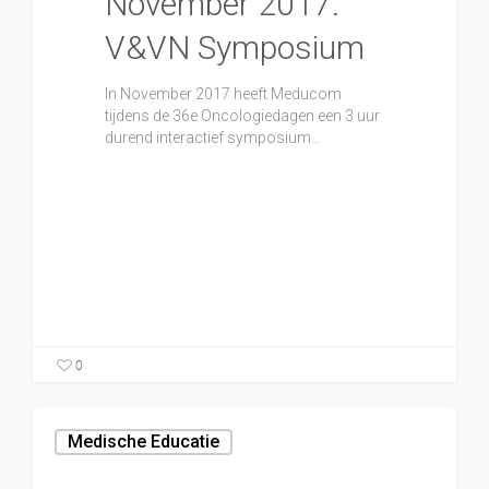
November 2017:
V&VN Symposium
In November 2017 heeft Meducom
tijdens de 36e Oncologiedagen een 3 uur
durend interactief symposium…
0
Medische Educatie