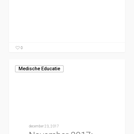
0
Medische Educatie
december 23, 2017